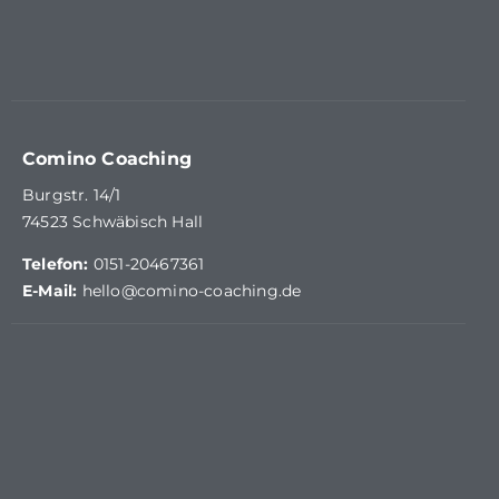
Comino Coaching
Burgstr. 14/1
74523 Schwäbisch Hall
Telefon:
0151-20467361
E-Mail:
hello@comino-coaching.de