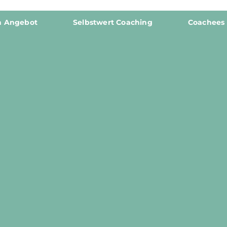
n Angebot
Selbstwert Coaching
Coachees